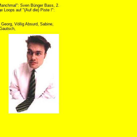
Manchmal": Sven Bünger Bass, 2.
ge Loops auf "(Auf die) Piste !":
, Georg, Völlig Absurd, Sabine,
Gautsch,