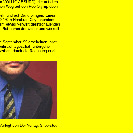
 an VÖLLIG ABSURD), die auf dem
igen Weg auf den Pop-Olymp eben
eln und auf Band bringen. Eines
9.'98 in Hamburg-City, nachdem
 dem etwas verwirrt dreinschauenden
i Plattenmeister weiter und wie soll
im September '99 erscheinen, aber
Weihnachtsgeschäft untergehe.
werben, damit die Rechnung auch
Verlegt von Der Verlag, Silberstedt