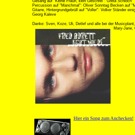
Gesang auf "Keine Fraun, kein Geschrei": Greta Schloch
Percussion auf "Manchmal": Oliver Sonntag Becken auf "
Gitarre, Hintergrundgebrüll auf "Voller": Volker Ständer eini
Georg Kaleve
Danke: Sven, Koze, Uli, Detlef und alle bei der Musicplant
Mary-Jane, 
Hier ein Song zum Anchecken!