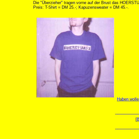
Die "Überzieher" tragen vorne auf der Brust das HOERST
Preis: T-Shirt = DM 25.-; Kapuzensweater = DM 45.-.
Haben wolle
[