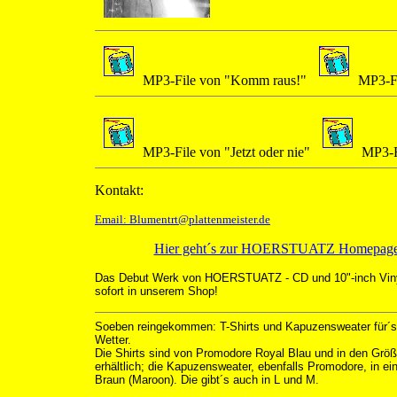
MP3-File von "Komm raus!"
MP3-Fi
MP3-File von "Jetzt oder nie"
MP3-F
Kontakt:
Email: Blumentrt@plattenmeister.de
Hier geht´s zur HOERSTUATZ Homepage.
Das Debut Werk von HOERSTUATZ - CD und 10"-inch Vinyl
sofort in unserem Shop!
Soeben reingekommen: T-Shirts und Kapuzensweater für´s
Wetter.
Die Shirts sind von Promodore Royal Blau und in den Grö
erhältlich; die Kapuzensweater, ebenfalls Promodore, in e
Braun (Maroon). Die gibt´s auch in L und M.