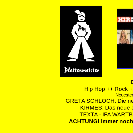
Hip Hop ++ Rock ++
Neuester
GRETA SCHLOCH: Die neue 
KIRMES: Das neue 3.
TEXTA - IFA WART
ACHTUNG! Immer noc