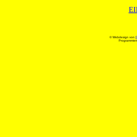
E
© Webdesign von
P
Programmier